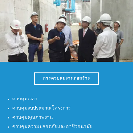

การควบคุมงานก่อสร้าง
ควบคุมเวลา
ควบคุมงบประมาณโครงการ
ควบคุมคุณภาพงาน
ควบคุมความปลอดภัยและอาชีวอนามัย