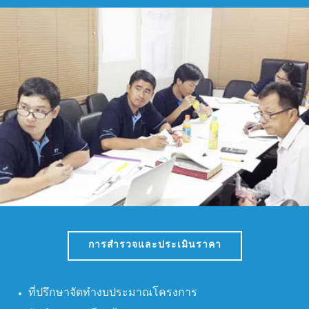

การสำรวจและประเมินราคา
ที่ปรึกษาจัดทำงบประมาณโครงการ