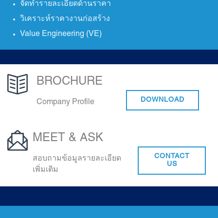
จัดทำรายละเอียดด้านราคา
วิเคราะห์ราคางานก่อสร้าง
Value Engineering (VE)

BROCHURE
DOWNLOAD
Company Profile

MEET & ASK
CONTACT
สอบถามข้อมูลรายละเอียด
US
เพิ่มเติม