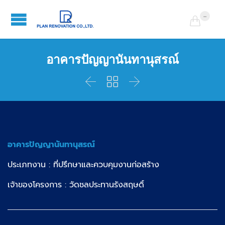
...

อาคารปัญญานันทานุสรณ์



อาคารปัญญานันทานุสรณ์
ประเภทงาน : ที่ปรึกษาและควบคุมงานก่อสร้าง
เจ้าของโครงการ : วัดชลประทานรังสฤษดิ์